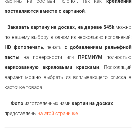
картины не составит хлопот, так как
крепления
поставляются вместе с картиной
.
Заказать картину на досках, на дереве 545k
можно
по вашему выбору в одном из нескольких исполнений:
HD фотопечать
, печать
с добавлением рельефной
пасты
на поверхности или
ПРЕМИУМ
полностью
нарисованную акриловыми красками
. Подходящий
вариант можно выбрать из всплывающего списка в
карточке товара.
Фото
изготовленных нами
картин на досках
представлены
на этой страничке
.