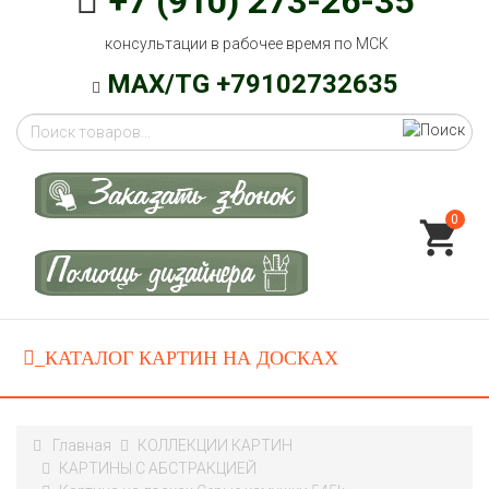
+7 (910) 273-26-35
консультации в рабочее время по МСК
MAX/TG +79102732635
0
Главная
КОЛЛЕКЦИИ КАРТИН
КАРТИНЫ С АБСТРАКЦИЕЙ