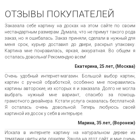
ОТЗЫВЫ ПОКУПАТЕЛЕЙ
Заказала себе картину на досках на этом сайте по своим
нестандартным размерам. Думала, что не примут такого рода
заказ, но я ошибалась. Заказ приняли, сделали в нужный для
меня срок, курьер доставил до двери, раскрыл упаковку.
Картина мне понравилась, яркая, аккуратная. Во общем я
осталась довольна! Рекомендую всем!
Екатерина, 25 лет, (Москва)
Очень удобный интернет-магазин. Большой выбор картин,
картин с ручной обработкой, особенно мне понравились
картины авторские, из которых я и заказала. Долго не могла
выбрать нужный мне вариант, спасибо за помощь
грамотного дизайнера. Кстати услуга оказалась бесплатной.
Я осталась очень довольной. Теперь любуюсь своей
картиной из досок у себя в интерьере.
Марина, 35 лет, (Воронеж)
Искала в интернете картину на натуральном дереве из
тематики цветы или орхидеи. Зашла на этот сайт и мне очень