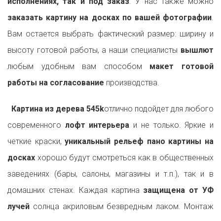
исполнениях, так и под заказ
. У нас также можно
заказать картину на досках по вашей фотографии
.
Вам остается выбрать фактический размер: ширину и
высоту готовой работы, а наши специалисты
вышлют
любым удобным вам способом
макет готовой
работы на согласование
производства.
Картина из дерева 545k
отлично подойдет для любого
современного
лофт интерьера
и не только. Яркие и
четкие краски,
уникальный рельеф пано картины на
досках
хорошо будут смотреться как в общественных
заведениях (бары, салоны, магазины и т.п.), так и в
домашних стенах. Каждая картина
защищена от УФ
лучей
солнца акриловым безвредным лаком. Монтаж