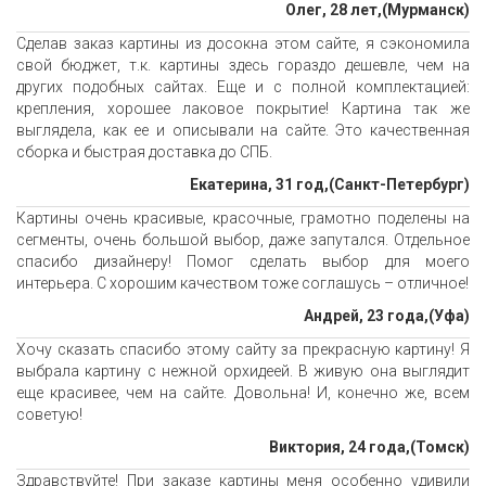
Олег, 28 лет,(Мурманск)
Сделав заказ картины из досокна этом сайте, я сэкономила
свой бюджет, т.к. картины здесь гораздо дешевле, чем на
других подобных сайтах. Еще и с полной комплектацией:
крепления, хорошее лаковое покрытие! Картина так же
выглядела, как ее и описывали на сайте. Это качественная
сборка и быстрая доставка до СПБ.
Екатерина, 31 год,(Санкт-Петербург)
Картины очень красивые, красочные, грамотно поделены на
сегменты, очень большой выбор, даже запутался. Отдельное
спасибо дизайнеру! Помог сделать выбор для моего
интерьера. С хорошим качеством тоже соглашусь – отличное!
Андрей, 23 года,(Уфа)
Хочу сказать спасибо этому сайту за прекрасную картину! Я
выбрала картину с нежной орхидеей. В живую она выглядит
еще красивее, чем на сайте. Довольна! И, конечно же, всем
советую!
Виктория, 24 года,(Томск)
Здравствуйте! При заказе картины меня особенно удивили