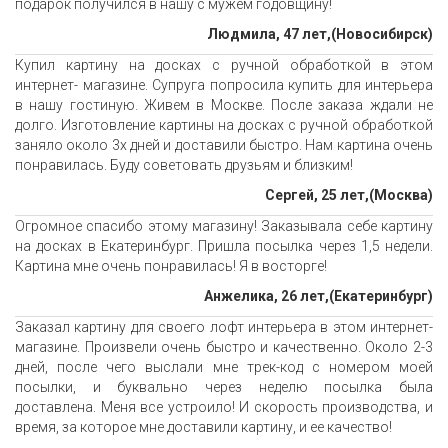
подарок получился в нашу с мужем годовщину!
Людмила, 47 лет,(Новосибирск)
Купил картину на досках с ручной обработкой в этом
интернет- магазине. Супруга попросила купить для интерьера
в нашу гостиную. Живем в Москве. После заказа ждали не
долго. Изготовление картины на досках с ручной обработкой
заняло около 3х дней и доставили быстро. Нам картина очень
понравилась. Буду советовать друзьям и близким!
Сергей, 25 лет,(Москва)
Огромное спасибо этому магазину! Заказывала себе картину
на досках в Екатеринбург. Пришла посылка через 1,5 недели.
Картина мне очень понравилась! Я в восторге!
Анжелика, 26 лет,(Екатеринбург)
Заказал картину для своего лофт интерьера в этом интернет-
магазине. Произвели очень быстро и качественно. Около 2-3
дней, после чего выслали мне трек-код с номером моей
посылки, и буквально через неделю посылка была
доставлена. Меня все устроило! И скорость производства, и
время, за которое мне доставили картину, и ее качество!