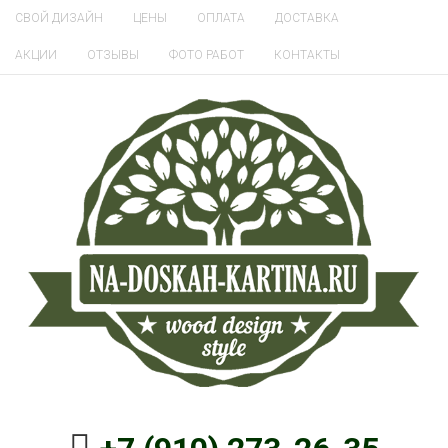
СВОЙ ДИЗАЙН
ЦЕНЫ
ОПЛАТА
ДОСТАВКА
АКЦИИ
ОТЗЫВЫ
ФОТО РАБОТ
КОНТАКТЫ