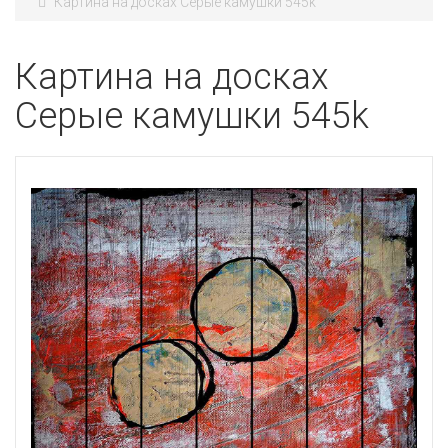
Картина на досках Серые камушки 545k
Картина на досках
Серые камушки 545k