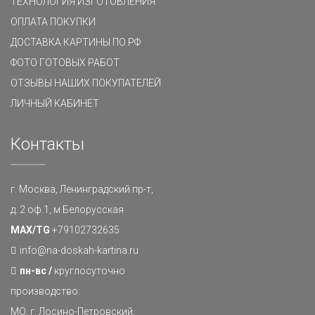
ТЕХНОЛОГИЯ ИЗГОТОВЛЕНИЯ
ОПЛАТА ПОКУПКИ
ДОСТАВКА КАРТИНЫ ПО РФ
ФОТО ГОТОВЫХ РАБОТ
ОТЗЫВЫ НАШИХ ПОКУПАТЕЛЕЙ
ЛИЧНЫЙ КАБИНЕТ
Контакты
г. Москва, Ленинградский пр-т,
д. 2 оф.1, м.Белорусская
MAX/TG
+79102732635
info@na-doskah-kartina.ru
пн-вс /
круглосуточно
производство:
МО, г. Лосино-Петровский,