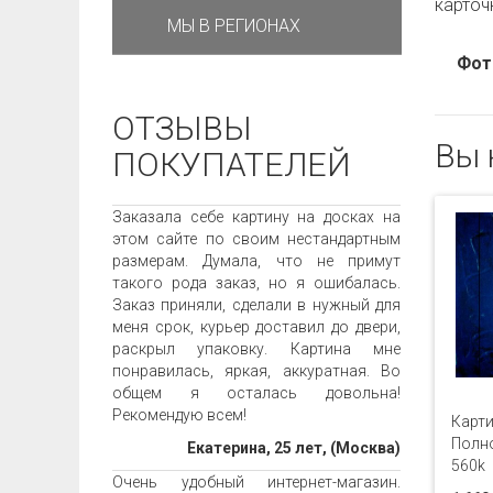
карточ
МЫ В РЕГИОНАХ
Фот
ОТЗЫВЫ
Вы 
ПОКУПАТЕЛЕЙ
Заказала себе картину на досках на
этом сайте по своим нестандартным
размерам. Думала, что не примут
такого рода заказ, но я ошибалась.
Заказ приняли, сделали в нужный для
меня срок, курьер доставил до двери,
раскрыл упаковку. Картина мне
понравилась, яркая, аккуратная. Во
общем я осталась довольна!
Рекомендую всем!
Карти
Полно
Екатерина, 25 лет, (Москва)
560k
Очень удобный интернет-магазин.