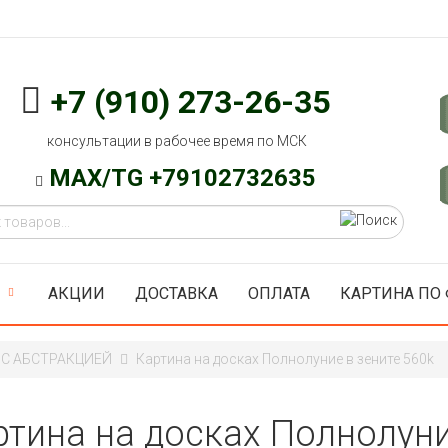
+7 (910) 273-26-35
консультации в рабочее время по МСК
MAX/TG +79102732635
АКЦИИ
ДОСТАВКА
ОПЛАТА
КАРТИНА ПО
С АБСТРАКЦИЕЙ
Картина на досках Полнолуние в зените 560k
ртина на досках Полнолуни