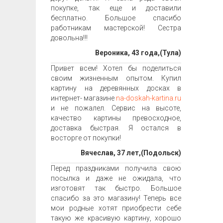
покупке, так еще и доставили
бесплатно. Большое спасибо
работникам мастерской! Сестра
довольна!!!
Вероника, 43 года,(Тула)
Привет всем! Хотел бы поделиться
своим жизненным опытом. Купил
картину на деревянных досках в
интернет- магазине
na-doskah-kartina.ru
и не пожалел. Сервис на высоте,
качество картины превосходное,
доставка быстрая. Я остался в
восторге от покупки!
Вячеслав, 37 лет,(Подольск)
Перед праздниками получила свою
посылка и даже не ожидала, что
изготовят так быстро. Большое
спасибо за это магазину! Теперь все
мои родные хотят приобрести себе
такую же красивую картину, хорошо