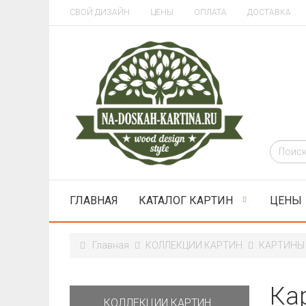
СВОЙ ДИЗАЙН
ЦЕНЫ
ОПЛАТА
ДОСТАВКА
ГЛАВНАЯ
КАТАЛОГ КАРТИН
ЦЕНЫ
Главная
КОЛЛЕКЦИИ КАРТИН
КАРТИНЫ 
Ка
КОЛЛЕКЦИИ КАРТИН