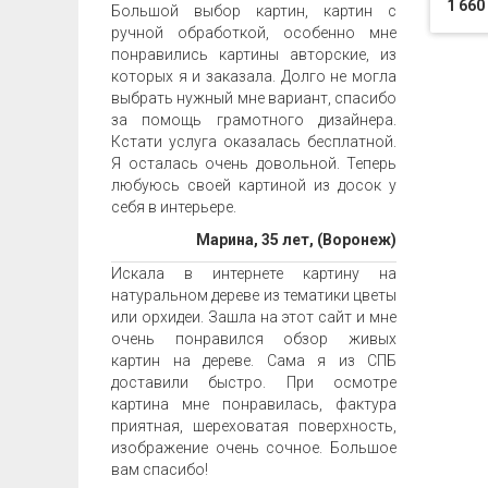
1 660
Большой выбор картин, картин с
ручной обработкой, особенно мне
понравились картины авторские, из
которых я и заказала. Долго не могла
выбрать нужный мне вариант, спасибо
за помощь грамотного дизайнера.
Кстати услуга оказалась бесплатной.
Я осталась очень довольной. Теперь
любуюсь своей картиной из досок у
себя в интерьере.
Марина, 35 лет, (Воронеж)
Искала в интернете картину на
натуральном дереве из тематики цветы
или орхидеи. Зашла на этот сайт и мне
очень понравился обзор живых
картин на дереве. Сама я из СПБ
доставили быстро. При осмотре
картина мне понравилась, фактура
приятная, шереховатая поверхность,
изображение очень сочное. Большое
вам спасибо!