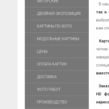
АВТОРСКИЕ
В наш
так и 
ДВОЙНАЯ ЭКСПОЗИЦИЯ
выбрат
КАРТИНЫ ПО ФОТО
вам с
МОДУЛЬНЫЕ КАРТИНЫ
Карти
четкие
ЦЕНЫ
заведе
ОПЛАТА КАРТИН
солнца
вместе
ДОСТАВКА
Заказа
ФОТО РАБОТ
HD фо
ПРОИЗВОДСТВО
нарис