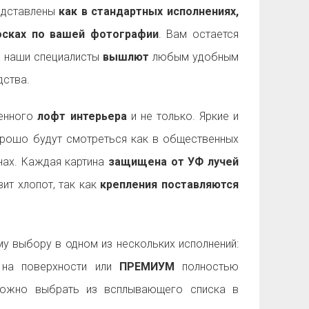
дставлены
как в стандартных исполнениях,
досках по вашей фотографии
. Вам остается
а наши специалисты
вышлют
любым удобным
ства.
менного
лофт интерьера
и не только. Яркие и
рошо будут смотреться как в общественных
енах. Каждая картина
защищена от УФ лучей
ит хлопот, так как
крепления поставляются
 выбору в одном из нескольких исполнений:
на поверхности или
ПРЕМИУМ
полностью
можно выбрать из всплывающего списка в