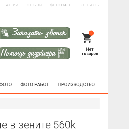
АКЦИИ
ОТЗЫВЫ
ФОТО РАБОТ
КОНТАКТЫ
0
 ФОТО
ФОТО РАБОТ
ПРОИЗВОДСТВО
е в зените 560k