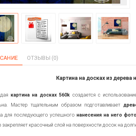
САНИЕ
ОТЗЫВЫ (0)
Картина на досках из дерева н
ждая
картина на досках 560k
создается с использование
льна. Мастер тщательным образом подготавливает
древ
на для последующего успешного
нанесения на него фот
р закрепляет красочный слой на поверхности досок на долги