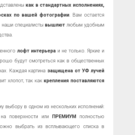
дставлены
как в стандартных исполнениях,
досках по вашей фотографии
. Вам остается
а наши специалисты
вышлют
любым удобным
ства.
менного
лофт интерьера
и не только. Яркие и
рошо будут смотреться как в общественных
енах. Каждая картина
защищена от УФ лучей
ит хлопот, так как
крепления поставляются
 выбору в одном из нескольких исполнений:
на поверхности или
ПРЕМИУМ
полностью
можно выбрать из всплывающего списка в