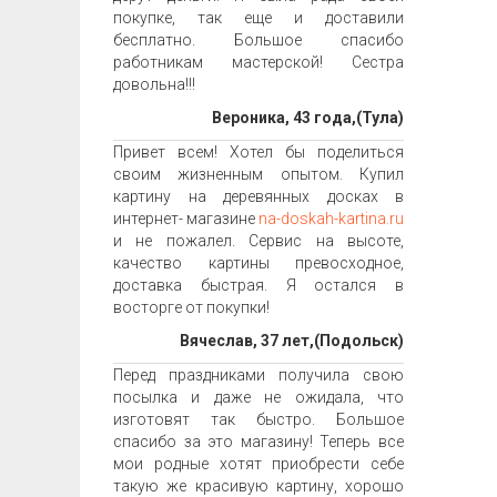
покупке, так еще и доставили
бесплатно. Большое спасибо
работникам мастерской! Сестра
довольна!!!
Вероника, 43 года,(Тула)
Привет всем! Хотел бы поделиться
своим жизненным опытом. Купил
картину на деревянных досках в
интернет- магазине
na-doskah-kartina.ru
и не пожалел. Сервис на высоте,
качество картины превосходное,
доставка быстрая. Я остался в
восторге от покупки!
Вячеслав, 37 лет,(Подольск)
Перед праздниками получила свою
посылка и даже не ожидала, что
изготовят так быстро. Большое
спасибо за это магазину! Теперь все
мои родные хотят приобрести себе
такую же красивую картину, хорошо