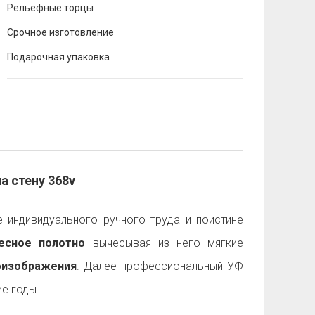
Рельефные торцы
Срочное изготовление
Подарочная упаковка
а стену 368v
 индивидуального ручного труда и поистине
есное полотно
вычесывая из него мягкие
оизображения
. Далее профессиональный УФ
е годы.