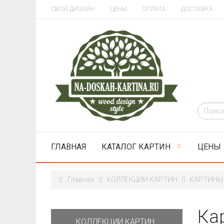
СВОЙ ДИЗАЙН
ЦЕНЫ
ОПЛАТА
ДОСТАВКА
ГЛАВНАЯ
КАТАЛОГ КАРТИН
ЦЕНЫ
Главная
КОЛЛЕКЦИИ КАРТИН
КАРТИНЫ 
Ка
КОЛЛЕКЦИИ КАРТИН