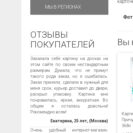
карточ
МЫ В РЕГИОНАХ
Фот
ОТЗЫВЫ
Вы 
ПОКУПАТЕЛЕЙ
Заказала себе картину на досках на
этом сайте по своим нестандартным
размерам. Думала, что не примут
такого рода заказ, но я ошибалась.
Заказ приняли, сделали в нужный для
меня срок, курьер доставил до двери,
раскрыл упаковку. Картина мне
понравилась, яркая, аккуратная. Во
общем я осталась довольна!
Рекомендую всем!
Карти
Прич
Екатерина, 25 лет, (Москва)
368v
Очень удобный интернет-магазин.