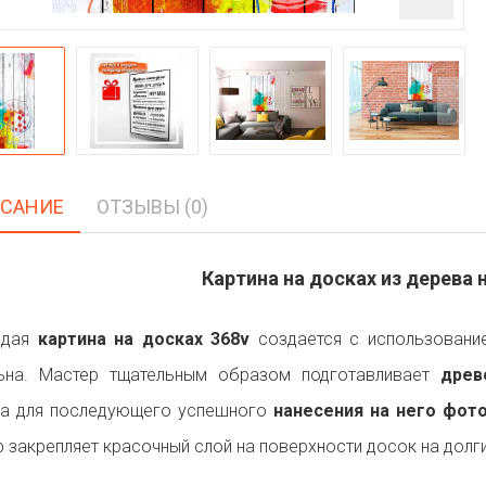
САНИЕ
ОТЗЫВЫ (0)
Картина на досках из дерева н
ждая
картина на досках 368v
создается с использование
льна. Мастер тщательным образом подготавливает
древ
на для последующего успешного
нанесения на него фот
р закрепляет красочный слой на поверхности досок на долги