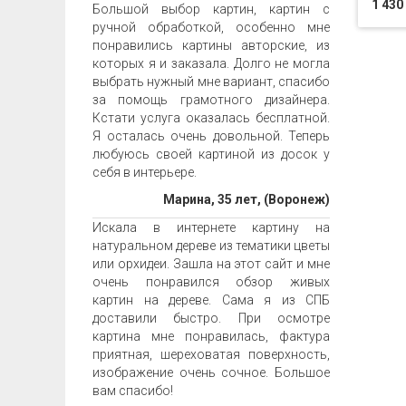
1 430
Большой выбор картин, картин с
ручной обработкой, особенно мне
понравились картины авторские, из
которых я и заказала. Долго не могла
выбрать нужный мне вариант, спасибо
за помощь грамотного дизайнера.
Кстати услуга оказалась бесплатной.
Я осталась очень довольной. Теперь
любуюсь своей картиной из досок у
себя в интерьере.
Марина, 35 лет, (Воронеж)
Искала в интернете картину на
натуральном дереве из тематики цветы
или орхидеи. Зашла на этот сайт и мне
очень понравился обзор живых
картин на дереве. Сама я из СПБ
доставили быстро. При осмотре
картина мне понравилась, фактура
приятная, шереховатая поверхность,
изображение очень сочное. Большое
вам спасибо!