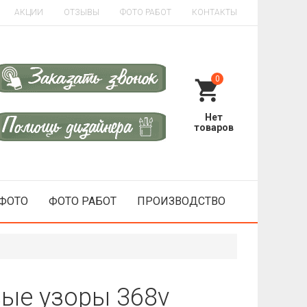
АКЦИИ
ОТЗЫВЫ
ФОТО РАБОТ
КОНТАКТЫ
0
 ФОТО
ФОТО РАБОТ
ПРОИЗВОДСТВО
вые узоры 368v