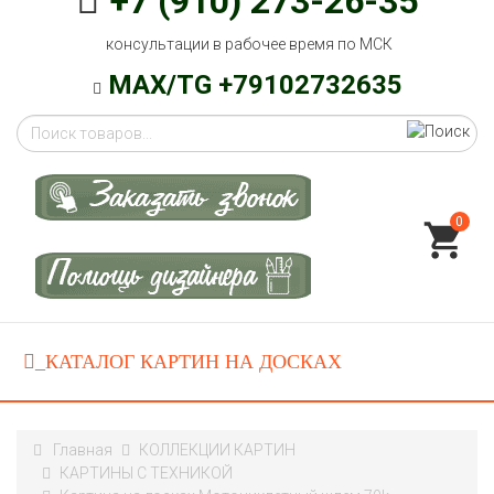
+7 (910) 273-26-35
консультации в рабочее время по МСК
MAX/TG +79102732635
0
Главная
КОЛЛЕКЦИИ КАРТИН
КАРТИНЫ C ТЕХНИКОЙ