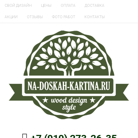
СВОЙ ДИЗАЙН
ЦЕНЫ
ОПЛАТА
ДОСТАВКА
АКЦИИ
ОТЗЫВЫ
ФОТО РАБОТ
КОНТАКТЫ