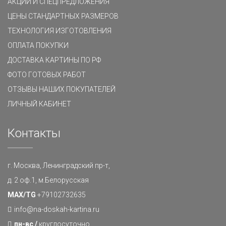
АКЦИИ И СПЕЦПРЕДЛОЖЕНИЯ
ЦЕНЫ СТАНДАРТНЫХ РАЗМЕРОВ
ТЕХНОЛОГИЯ ИЗГОТОВЛЕНИЯ
ОПЛАТА ПОКУПКИ
ДОСТАВКА КАРТИНЫ ПО РФ
ФОТО ГОТОВЫХ РАБОТ
ОТЗЫВЫ НАШИХ ПОКУПАТЕЛЕЙ
ЛИЧНЫЙ КАБИНЕТ
Контакты
г. Москва, Ленинградский пр-т,
д. 2 оф.1, м.Белорусская
MAX/TG
+79102732635
info@na-doskah-kartina.ru
пн-вс /
круглосуточно