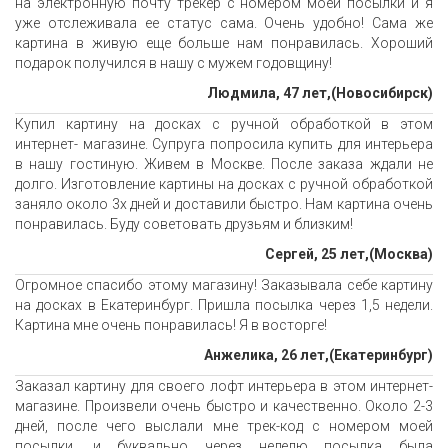
на электронную почту трекер с номером моей посылки и я
уже отслеживала ее статус сама. Очень удобно! Сама же
картина в живую еще больше нам понравилась. Хороший
подарок получился в нашу с мужем годовщину!
Людмила, 47 лет,(Новосибирск)
Купил картину на досках с ручной обработкой в этом
интернет- магазине. Супруга попросила купить для интерьера
в нашу гостиную. Живем в Москве. После заказа ждали не
долго. Изготовление картины на досках с ручной обработкой
заняло около 3х дней и доставили быстро. Нам картина очень
понравилась. Буду советовать друзьям и близким!
Сергей, 25 лет,(Москва)
Огромное спасибо этому магазину! Заказывала себе картину
на досках в Екатеринбург. Пришла посылка через 1,5 недели.
Картина мне очень понравилась! Я в восторге!
Анжелика, 26 лет,(Екатеринбург)
Заказал картину для своего лофт интерьера в этом интернет-
магазине. Произвели очень быстро и качественно. Около 2-3
дней, после чего выслали мне трек-код с номером моей
посылки, и буквально через неделю посылка была