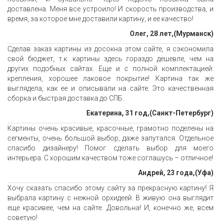
доставлена. Меня все устроило! И скорость производства, и
время, за которое мне доставили картину, и ее качество!
Олег, 28 лет,(Мурманск)
Сделав заказ картины из досокна этом сайте, я сэкономила
свой бюджет, т.к. картины здесь гораздо дешевле, чем на
других подобных сайтах. Еще и с полной комплектацией:
крепления, хорошее лаковое покрытие! Картина так же
выглядела, как ее и описывали на сайте. Это качественная
сборка и быстрая доставка до СПБ.
Екатерина, 31 год,(Санкт-Петербург)
Картины очень красивые, красочные, грамотно поделены на
сегменты, очень большой выбор, даже запутался. Отдельное
спасибо дизайнеру! Помог сделать выбор для моего
интерьера. С хорошим качеством тоже соглашусь – отличное!
Андрей, 23 года,(Уфа)
Хочу сказать спасибо этому сайту за прекрасную картину! Я
выбрала картину с нежной орхидеей. В живую она выглядит
еще красивее, чем на сайте. Довольна! И, конечно же, всем
советую!