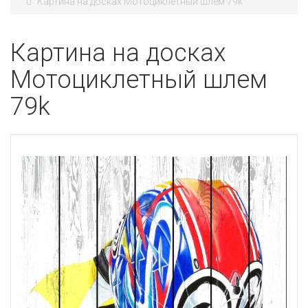
Картина на досках Мотоциклетный шлем 79k
Картина на досках
Мотоциклетный шлем
79k