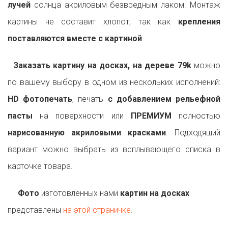
лучей
солнца акриловым безвредным лаком. Монтаж
картины не составит хлопот, так как
крепления
поставляются вместе с картиной
.
Заказать картину на досках, на дереве 79k
можно
по вашему выбору в одном из нескольких исполнений:
HD фотопечать
, печать
с добавлением рельефной
пасты
на поверхности или
ПРЕМИУМ
полностью
нарисованную акриловыми красками
. Подходящий
вариант можно выбрать из всплывающего списка в
карточке товара.
Фото
изготовленных нами
картин на досках
представлены
на этой страничке
.