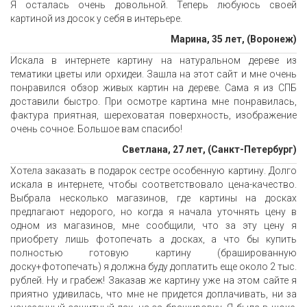
Я осталась очень довольной. Теперь любуюсь своей
картиной из досок у себя в интерьере.
Марина, 35 лет, (Воронеж)
Искала в интернете картину на натуральном дереве из
тематики цветы или орхидеи. Зашла на этот сайт и мне очень
понравился обзор живых картин на дереве. Сама я из СПБ
доставили быстро. При осмотре картина мне понравилась,
фактура приятная, шереховатая поверхность, изображение
очень сочное. Большое вам спасибо!
Светлана, 27 лет, (Санкт-Петербург)
Хотела заказать в подарок сестре особенную картину. Долго
искала в интернете, чтобы соответствовало цена-качество.
Выбрала несколько магазинов, где картины на досках
предлагают недорого, но когда я начала уточнять цену в
одном из магазинов, мне сообщили, что за эту цену я
приобрету лишь фотопечать а досках, а что бы купить
полностью готовую картину (брашированную
доску+фотопечать) я должна буду доплатить еще около 2 тыс.
рублей. Ну и грабеж! Заказав же картину уже на этом сайте я
приятно удивилась, что мне не придется доплачивать, ни за