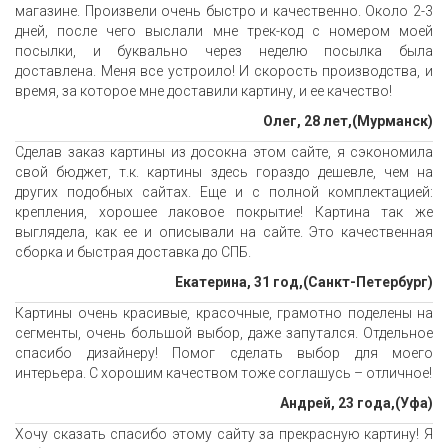
магазине. Произвели очень быстро и качественно. Около 2-3
дней, после чего выслали мне трек-код с номером моей
посылки, и буквально через неделю посылка была
доставлена. Меня все устроило! И скорость производства, и
время, за которое мне доставили картину, и ее качество!
Олег, 28 лет,(Мурманск)
Сделав заказ картины из досокна этом сайте, я сэкономила
свой бюджет, т.к. картины здесь гораздо дешевле, чем на
других подобных сайтах. Еще и с полной комплектацией:
крепления, хорошее лаковое покрытие! Картина так же
выглядела, как ее и описывали на сайте. Это качественная
сборка и быстрая доставка до СПБ.
Екатерина, 31 год,(Санкт-Петербург)
Картины очень красивые, красочные, грамотно поделены на
сегменты, очень большой выбор, даже запутался. Отдельное
спасибо дизайнеру! Помог сделать выбор для моего
интерьера. С хорошим качеством тоже соглашусь – отличное!
Андрей, 23 года,(Уфа)
Хочу сказать спасибо этому сайту за прекрасную картину! Я