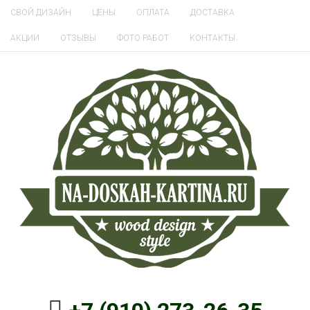
СВОЙ ДИЗАЙН
ЦЕНЫ
ОПЛАТА
ДОСТАВКА
АКЦИИ
ОТЗЫВЫ
ФОТО РАБОТ
КОНТАКТЫ