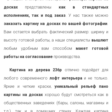
досках
представлены
как в стандартных
исполнениях, так и под заказ
. У нас также можно
заказать картину на досках по вашей фотографии
.
Вам остается выбрать фактический размер: ширину и
высоту готовой работы, а наши специалисты
вышлют
любым удобным вам способом
макет готовой
работы на согласование
производства.
Картина из дерева 236p
отлично подойдет для
любого современного
лофт интерьера
и не только.
Яркие и четкие краски,
уникальный рельеф пано
картины на досках
хорошо будут смотреться как в
общественных заведениях (бары, салоны, магазины и
т.п.), так и в домашних стенах. Каждая картина