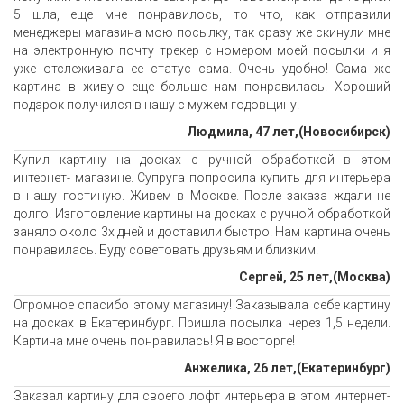
5 шла, еще мне понравилось, то что, как отправили
менеджеры магазина мою посылку, так сразу же скинули мне
на электронную почту трекер с номером моей посылки и я
уже отслеживала ее статус сама. Очень удобно! Сама же
картина в живую еще больше нам понравилась. Хороший
подарок получился в нашу с мужем годовщину!
Людмила, 47 лет,(Новосибирск)
Купил картину на досках с ручной обработкой в этом
интернет- магазине. Супруга попросила купить для интерьера
в нашу гостиную. Живем в Москве. После заказа ждали не
долго. Изготовление картины на досках с ручной обработкой
заняло около 3х дней и доставили быстро. Нам картина очень
понравилась. Буду советовать друзьям и близким!
Сергей, 25 лет,(Москва)
Огромное спасибо этому магазину! Заказывала себе картину
на досках в Екатеринбург. Пришла посылка через 1,5 недели.
Картина мне очень понравилась! Я в восторге!
Анжелика, 26 лет,(Екатеринбург)
Заказал картину для своего лофт интерьера в этом интернет-