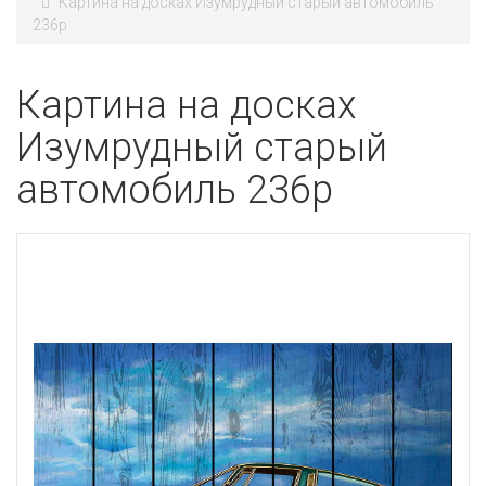
Картина на досках Изумрудный старый автомобиль
236p
Картина на досках
Изумрудный старый
автомобиль 236p