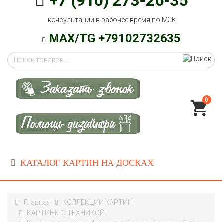
+7 (910) 273-26-35
консультации в рабочее время по МСК
MAX/TG +79102732635
0
Главная
КОЛЛЕКЦИИ КАРТИН
КАРТИНЫ C ТЕХНИКОЙ