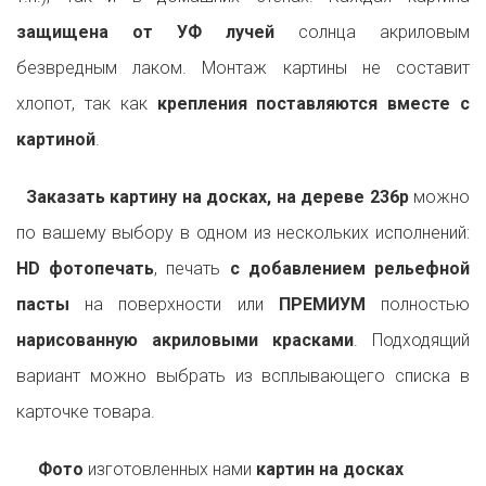
защищена от УФ лучей
солнца акриловым
безвредным лаком. Монтаж картины не составит
хлопот, так как
крепления поставляются вместе с
картиной
.
Заказать картину на досках, на дереве 236p
можно
по вашему выбору в одном из нескольких исполнений:
HD фотопечать
, печать
с добавлением рельефной
пасты
на поверхности или
ПРЕМИУМ
полностью
нарисованную акриловыми красками
. Подходящий
вариант можно выбрать из всплывающего списка в
карточке товара.
Фото
изготовленных нами
картин на досках