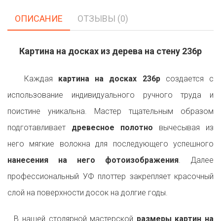
ОПИСАНИЕ
ОТЗЫВЫ (0)
Картина на досках из дерева на стену 236p
Каждая
картина на досках 236p
создается с
использование индивидуального ручного труда и
поистине уникальна. Мастер тщательным образом
подготавливает
древесное полотно
вычесывая из
него мягкие волокна для последующего успешного
нанесения на него фотоизображения
. Далее
профессиональный УФ плоттер закрепляет красочный
слой на поверхности досок на долгие годы.
В нашей столярной мастерской
размеры картин на