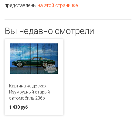
представлены
на этой страничке
.
Вы недавно смотрели
Картина на досках
Изумрудный старый
автомобиль 236p
1 430 руб