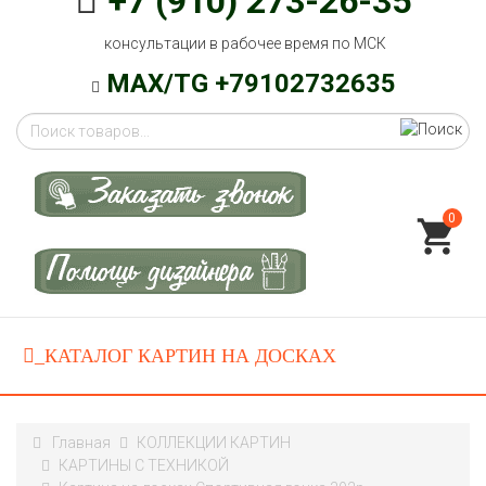
+7 (910) 273-26-35
консультации в рабочее время по МСК
MAX/TG +79102732635
0
Главная
КОЛЛЕКЦИИ КАРТИН
КАРТИНЫ C ТЕХНИКОЙ