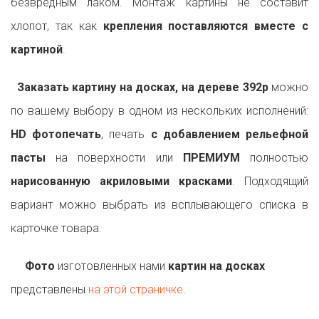
безвредным лаком. Монтаж картины не составит
хлопот, так как
крепления поставляются вместе с
картиной
.
Заказать картину на досках, на дереве 392p
можно
по вашему выбору в одном из нескольких исполнений:
HD фотопечать
, печать
с добавлением рельефной
пасты
на поверхности или
ПРЕМИУМ
полностью
нарисованную акриловыми красками
. Подходящий
вариант можно выбрать из всплывающего списка в
карточке товара.
Фото
изготовленных нами
картин на досках
представлены
на этой страничке
.