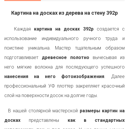
Картина на досках из дерева на стену 392p
Каждая
картина на досках 392p
создается с
использование индивидуального ручного труда и
поистине уникальна. Мастер тщательным образом
подготавливает
древесное полотно
вычесывая из
него мягкие волокна для последующего успешного
нанесения на него фотоизображения
. Далее
профессиональный УФ плоттер закрепляет красочный
слой на поверхности досок на долгие годы.
В нашей столярной мастерской
размеры картин на
досках
представлены
как в стандартных