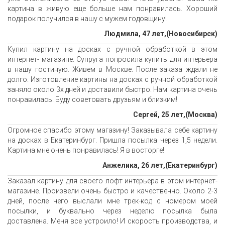
картина в живую еще больше нам понравилась. Хороший
подарок получился в нашу с мужем годовщину!
Людмила, 47 лет,(Новосибирск)
Купил картину на досках с ручной обработкой в этом
интернет- магазине. Супруга попросила купить для интерьера
в нашу гостиную. Живем в Москве. После заказа ждали не
долго. Изготовление картины на досках с ручной обработкой
заняло около 3х дней и доставили быстро. Нам картина очень
понравилась. Буду советовать друзьям и близким!
Сергей, 25 лет,(Москва)
Огромное спасибо этому магазину! Заказывала себе картину
на досках в Екатеринбург. Пришла посылка через 1,5 недели.
Картина мне очень понравилась! Я в восторге!
Анжелика, 26 лет,(Екатеринбург)
Заказал картину для своего лофт интерьера в этом интернет-
магазине. Произвели очень быстро и качественно. Около 2-3
дней, после чего выслали мне трек-код с номером моей
посылки, и буквально через неделю посылка была
доставлена. Меня все устроило! И скорость производства, и