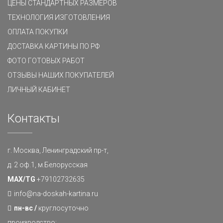
ЦЕНЫ СТАНДАРТНЫХ РАЗМЕРОВ
ТЕХНОЛОГИЯ ИЗГОТОВЛЕНИЯ
ОПЛАТА ПОКУПКИ
ДОСТАВКА КАРТИНЫ ПО РФ
ФОТО ГОТОВЫХ РАБОТ
ОТЗЫВЫ НАШИХ ПОКУПАТЕЛЕЙ
ЛИЧНЫЙ КАБИНЕТ
Контакты
г. Москва, Ленинградский пр-т,
д. 2 оф.1, м.Белорусская
MAX/TG
+79102732635
info@na-doskah-kartina.ru
пн-вс /
круглосуточно
производство: