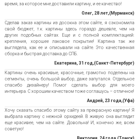
время, за которое мне доставили картину, и ее качество!
Олег, 28 лет,(Мурманск)
Сделав заказ картины из досокна этом сайте, я сэкономила
свой бюджет, т.к. картины здесь гораздо дешевле, чем на
других подобных сайтах. Еще и с полной комплектацией:
крепления, хорошее лаковое покрытие! Картина так же
выглядела, как ее и описывали на сайте. Это качественная
сборка и быстрая доставка до СПБ.
Екатерина, 31 год,(Санкт-Петербург)
Картины очень красивые, красочные, грамотно поделены на
сегменты, очень большой выбор, даже запутался. Отдельное
спасибо дизайнеру! Помог сделать выбор для моего
интерьера. С хорошим качеством тоже соглашусь – отличное!
Андрей, 23 года,(Уфа)
Хочу сказать спасибо этому сайту за прекрасную картину! Я
выбрала картину с нежной орхидеей. В живую она выглядит
еще красивее, чем на сайте. Довольна! И, конечно же, всем
советую!
Виктория, 24 года,(Томск)