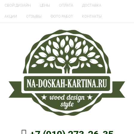
СВОЙ ДИЗАЙН
ЦЕНЫ
ОПЛАТА
ДОСТАВКА
АКЦИИ
ОТЗЫВЫ
ФОТО РАБОТ
КОНТАКТЫ