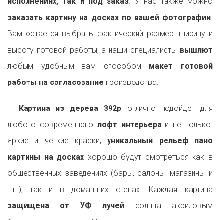
исполнениях, так и под заказ
. У нас также можно
заказать картину на досках по вашей фотографии
.
Вам остается выбрать фактический размер: ширину и
высоту готовой работы, а наши специалисты
вышлют
любым удобным вам способом
макет готовой
работы на согласование
производства.
Картина из дерева 392p
отлично подойдет для
любого современного
лофт интерьера
и не только.
Яркие и четкие краски,
уникальный рельеф пано
картины на досках
хорошо будут смотреться как в
общественных заведениях (бары, салоны, магазины и
т.п.), так и в домашних стенах. Каждая картина
защищена от УФ лучей
солнца акриловым