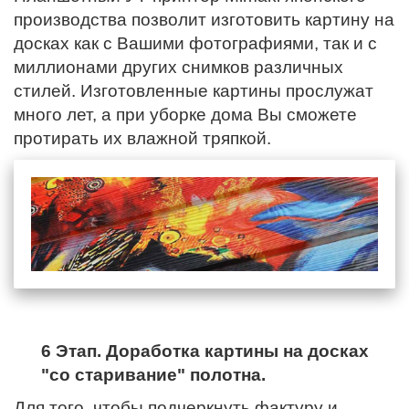
производства позволит изготовить картину на
досках как с Вашими фотографиями, так и с
миллионами других снимков различных
стилей. Изготовленные картины прослужат
много лет, а при уборке дома Вы сможете
протирать их влажной тряпкой.
6 Этап. Доработка картины на досках
"со старивание" полотна.
Для того, чтобы подчеркнуть фактуру и