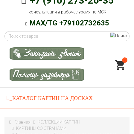
+7 (910) 273-26-35
консультации в рабочее время по МСК
MAX/TG +79102732635
0
Главная
КОЛЛЕКЦИИ КАРТИН
КАРТИНЫ СО СТРАНАМИ