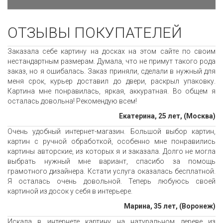
ОТЗЫВЫ ПОКУПАТЕЛЕЙ
Заказала себе картину на досках на этом сайте по своим
нестандартным размерам. Думала, что не примут такого рода
заказ, но я ошибалась. Заказ приняли, сделали в нужный для
меня срок, курьер доставил до двери, раскрыл упаковку.
Картина мне понравилась, яркая, аккуратная. Во общем я
осталась довольна! Рекомендую всем!
Екатерина, 25 лет, (Москва)
Очень удобный интернет-магазин. Большой выбор картин,
картин с ручной обработкой, особенно мне понравились
картины авторские, из которых я и заказала. Долго не могла
выбрать нужный мне вариант, спасибо за помощь
грамотного дизайнера. Кстати услуга оказалась бесплатной.
Я осталась очень довольной. Теперь любуюсь своей
картиной из досок у себя в интерьере.
Марина, 35 лет, (Воронеж)
Искала в интернете картину на натуральном дереве из