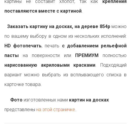
картины не составит хлопот, так как
крепления
поставляются вместе с картиной
.
Заказать картину на досках, на дереве 854p
можно
по вашему выбору в одном из нескольких исполнений:
HD фотопечать
, печать
с добавлением рельефной
пасты
на поверхности или
ПРЕМИУМ
полностью
нарисованную акриловыми красками
. Подходящий
вариант можно выбрать из всплывающего списка в
карточке товара.
Фото
изготовленных нами
картин на досках
представлены
на этой страничке
.