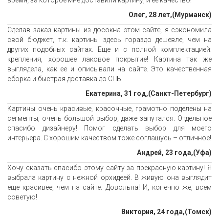
время, за которое мне доставили картину, и ее качество!
Олег, 28 лет,(Мурманск)
Сделав заказ картины из досокна этом сайте, я сэкономила
свой бюджет, т.к. картины здесь гораздо дешевле, чем на
других подобных сайтах. Еще и с полной комплектацией:
крепления, хорошее лаковое покрытие! Картина так же
выглядела, как ее и описывали на сайте. Это качественная
сборка и быстрая доставка до СПБ.
Екатерина, 31 год,(Санкт-Петербург)
Картины очень красивые, красочные, грамотно поделены на
сегменты, очень большой выбор, даже запутался. Отдельное
спасибо дизайнеру! Помог сделать выбор для моего
интерьера. С хорошим качеством тоже соглашусь – отличное!
Андрей, 23 года,(Уфа)
Хочу сказать спасибо этому сайту за прекрасную картину! Я
выбрала картину с нежной орхидеей. В живую она выглядит
еще красивее, чем на сайте. Довольна! И, конечно же, всем
советую!
Виктория, 24 года,(Томск)