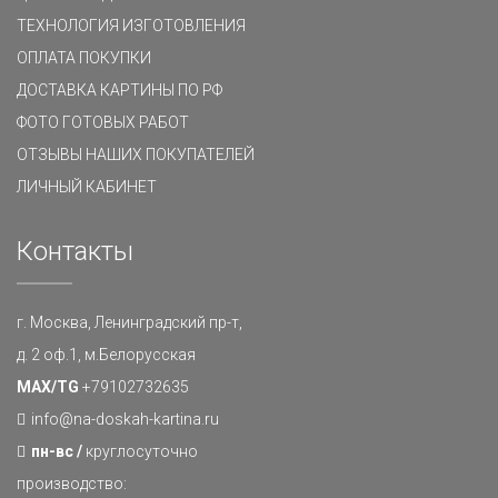
ТЕХНОЛОГИЯ ИЗГОТОВЛЕНИЯ
ОПЛАТА ПОКУПКИ
ДОСТАВКА КАРТИНЫ ПО РФ
ФОТО ГОТОВЫХ РАБОТ
ОТЗЫВЫ НАШИХ ПОКУПАТЕЛЕЙ
ЛИЧНЫЙ КАБИНЕТ
Контакты
г. Москва, Ленинградский пр-т,
д. 2 оф.1, м.Белорусская
MAX/TG
+79102732635
info@na-doskah-kartina.ru
пн-вс /
круглосуточно
производство: