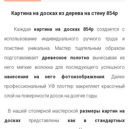
Картина на досках из дерева на стену 854p
Каждая
картина на досках 854p
создается с
использование индивидуального ручного труда и
поистине уникальна. Мастер тщательным образом
подготавливает
древесное полотно
вычесывая из
него мягкие волокна для последующего успешного
нанесения на него фотоизображения
. Далее
профессиональный УФ плоттер закрепляет красочный
слой на поверхности досок на долгие годы.
В нашей столярной мастерской
размеры картин на
досках
представлены
как в стандартных