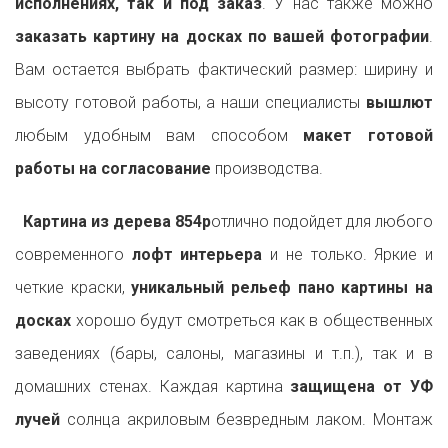
исполнениях, так и под заказ
. У нас также можно
заказать картину на досках по вашей фотографии
.
Вам остается выбрать фактический размер: ширину и
высоту готовой работы, а наши специалисты
вышлют
любым удобным вам способом
макет готовой
работы на согласование
производства.
Картина из дерева 854p
отлично подойдет для любого
современного
лофт интерьера
и не только. Яркие и
четкие краски,
уникальный рельеф пано картины на
досках
хорошо будут смотреться как в общественных
заведениях (бары, салоны, магазины и т.п.), так и в
домашних стенах. Каждая картина
защищена от УФ
лучей
солнца акриловым безвредным лаком. Монтаж