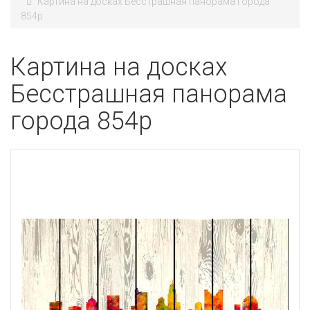
Картина на досках Бесстрашная панорама города
854p
Картина на досках
Бесстрашная панорама
города 854p