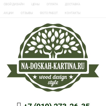
СВОЙ ДИЗАЙН
ЦЕНЫ
ОПЛАТА
ДОСТАВКА
АКЦИИ
ОТЗЫВЫ
ФОТО РАБОТ
КОНТАКТЫ