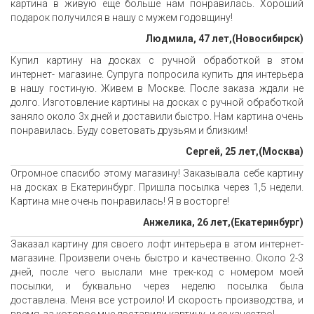
картина в живую еще больше нам понравилась. Хороший
подарок получился в нашу с мужем годовщину!
Людмила, 47 лет,(Новосибирск)
Купил картину на досках с ручной обработкой в этом
интернет- магазине. Супруга попросила купить для интерьера
в нашу гостиную. Живем в Москве. После заказа ждали не
долго. Изготовление картины на досках с ручной обработкой
заняло около 3х дней и доставили быстро. Нам картина очень
понравилась. Буду советовать друзьям и близким!
Сергей, 25 лет,(Москва)
Огромное спасибо этому магазину! Заказывала себе картину
на досках в Екатеринбург. Пришла посылка через 1,5 недели.
Картина мне очень понравилась! Я в восторге!
Анжелика, 26 лет,(Екатеринбург)
Заказал картину для своего лофт интерьера в этом интернет-
магазине. Произвели очень быстро и качественно. Около 2-3
дней, после чего выслали мне трек-код с номером моей
посылки, и буквально через неделю посылка была
доставлена. Меня все устроило! И скорость производства, и