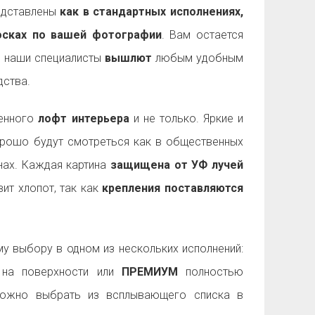
дставлены
как в стандартных исполнениях,
досках по вашей фотографии
. Вам остается
а наши специалисты
вышлют
любым удобным
ства.
менного
лофт интерьера
и не только. Яркие и
рошо будут смотреться как в общественных
енах. Каждая картина
защищена от УФ лучей
ит хлопот, так как
крепления поставляются
 выбору в одном из нескольких исполнений:
на поверхности или
ПРЕМИУМ
полностью
можно выбрать из всплывающего списка в