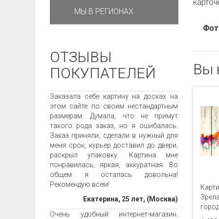
карточ
МЫ В РЕГИОНАХ
Фот
ОТЗЫВЫ
Вы 
ПОКУПАТЕЛЕЙ
Заказала себе картину на досках на
этом сайте по своим нестандартным
размерам. Думала, что не примут
такого рода заказ, но я ошибалась.
Заказ приняли, сделали в нужный для
меня срок, курьер доставил до двери,
раскрыл упаковку. Картина мне
понравилась, яркая, аккуратная. Во
общем я осталась довольна!
Рекомендую всем!
Карти
Зрел
Екатерина, 25 лет, (Москва)
город
Очень удобный интернет-магазин.