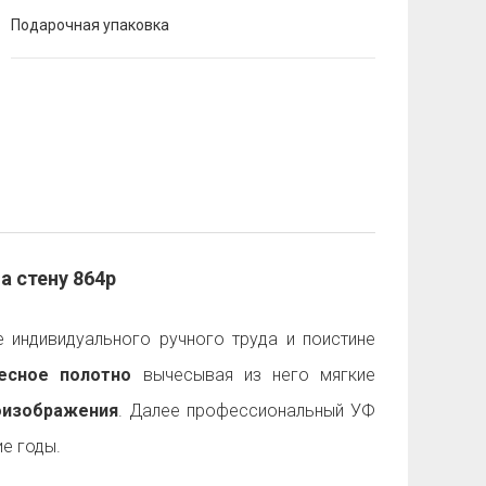
Подарочная упаковка
а стену 864p
 индивидуального ручного труда и поистине
есное полотно
вычесывая из него мягкие
оизображения
. Далее профессиональный УФ
е годы.