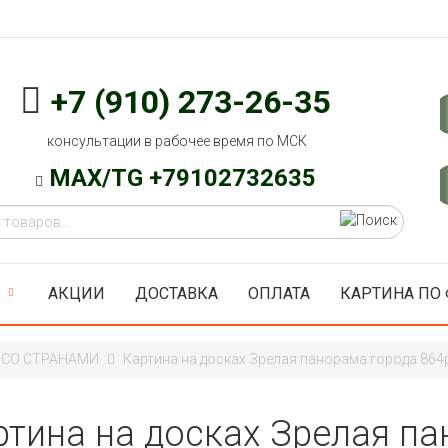
+7 (910) 273-26-35
консультации в рабочее время по МСК
MAX/TG +79102732635
АКЦИИ
ДОСТАВКА
ОПЛАТА
КАРТИНА ПО
 СО СТРАНАМИ
Картина на досках Зрелая панорама города 864
ртина на досках Зрелая па