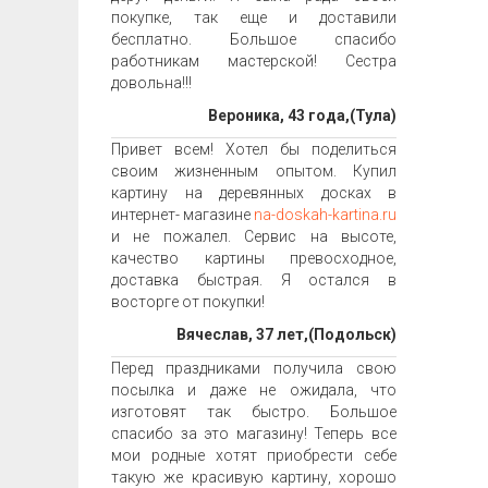
покупке, так еще и доставили
бесплатно. Большое спасибо
работникам мастерской! Сестра
довольна!!!
Вероника, 43 года,(Тула)
Привет всем! Хотел бы поделиться
своим жизненным опытом. Купил
картину на деревянных досках в
интернет- магазине
na-doskah-kartina.ru
и не пожалел. Сервис на высоте,
качество картины превосходное,
доставка быстрая. Я остался в
восторге от покупки!
Вячеслав, 37 лет,(Подольск)
Перед праздниками получила свою
посылка и даже не ожидала, что
изготовят так быстро. Большое
спасибо за это магазину! Теперь все
мои родные хотят приобрести себе
такую же красивую картину, хорошо