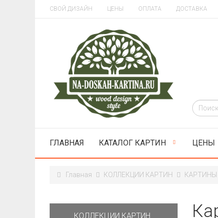
СВОЙ ДИЗАЙН
ЦЕНЫ
ОПЛАТА
ДОСТАВКА
ГЛАВНАЯ
КАТАЛОГ КАРТИН
ЦЕНЫ
Главная
КОЛЛЕКЦИИ КАРТИН
КАРТИНЫ
Ка
КОЛЛЕКЦИИ КАРТИН