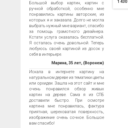
1 430
Большой выбор картин, картин с
ручной обработкой, особенно мне
понравились картины авторские, из
которых я и заказала. Долго не могла
выбрать нужный мне вариант, спасибо
за помощь грамотного дизайнера.
Кстати услуга оказалась бесплатной.
Я осталась очень довольной. Теперь
любуюсь своей картиной из досок у
себя в интерьере.
Марина, 35 лет, (Воронеж)
Искала в интернете картину на
натуральном дереве из тематики цветы
или орхидеи. Зашла на этот сайт и мне
очень понравился обзор живых
картин на дереве. Сама я из СПБ
доставили быстро. При осмотре
картина мне понравилась, фактура
приятная, шереховатая поверхность,
изображение очень сочное. Большое
вам спасибо!