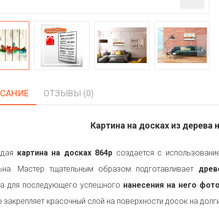
САНИЕ
ОТЗЫВЫ (0)
Картина на досках из дерева н
ждая
картина на досках 864p
создается с использование
льна. Мастер тщательным образом подготавливает
древ
на для последующего успешного
нанесения на него фот
р закрепляет красочный слой на поверхности досок на долги